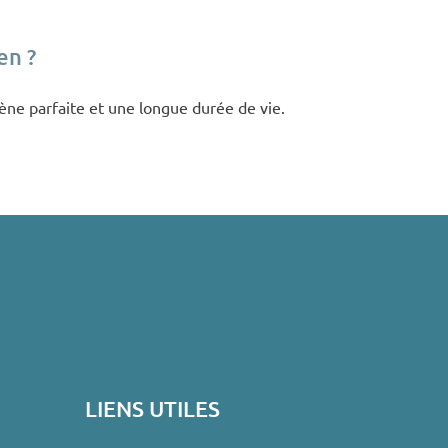
en ?
iène parfaite et une longue durée de vie.
LIENS UTILES