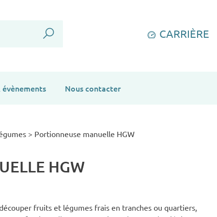
CARRIÈRE
 & évènements
Nous contacter
 légumes
>
Portionneuse manuelle HGW
UELLE HGW
couper fruits et légumes frais en tranches ou quartiers,