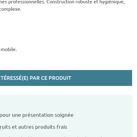
ines professionnelles. Construction robuste et hygiénique,
 complexe.
 mobile.
INTÉRESSÉ(E) PAR CE PRODUIT
 pour une présentation soignée
its et autres produits frais