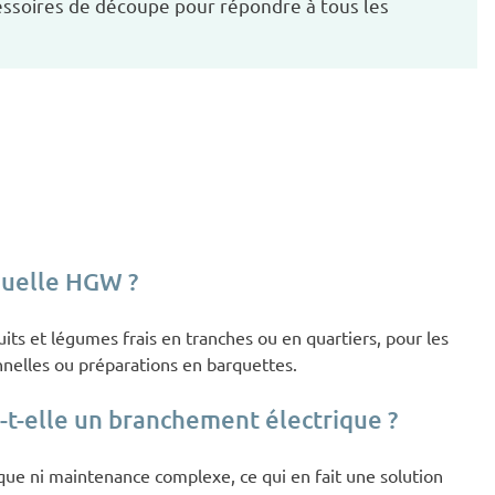
ssoires de découpe pour répondre à tous les
nuelle HGW ?
uits et légumes frais en tranches ou en quartiers, pour les
nnelles ou préparations en barquettes.
t-elle un branchement électrique ?
que ni maintenance complexe, ce qui en fait une solution