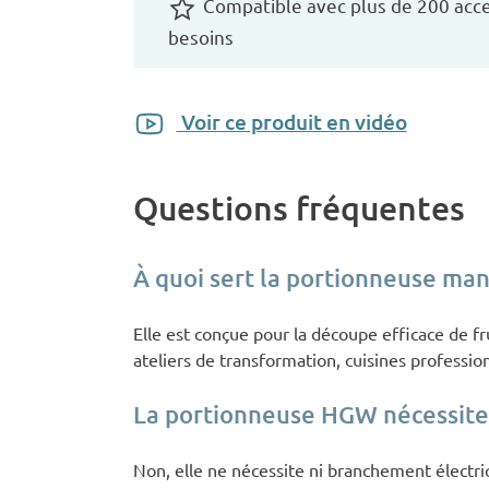
Compatible avec plus de 200 acce
besoins
Voir ce produit en vidéo
Questions fréquentes
À quoi sert la portionneuse ma
Elle est conçue pour la découpe efficace de fr
ateliers de transformation, cuisines professio
La portionneuse HGW nécessite-
Non, elle ne nécessite ni branchement électri