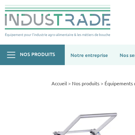
NOS PRODUITS
Notre entreprise
Nos se
Accueil
>
Nos produits
>
Équipements r