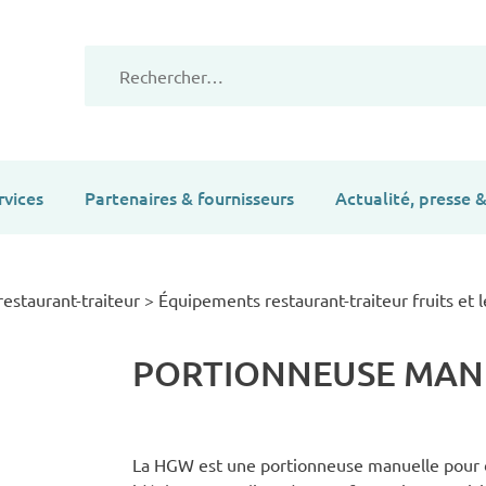
Rechercher :
rvices
Partenaires & fournisseurs
Actualité, presse
estaurant-traiteur
>
Équipements restaurant-traiteur fruits et
PORTIONNEUSE MAN
La HGW est une portionneuse manuelle pour dé